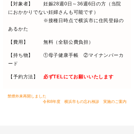
【対象者】 妊娠28週0日～36週6日の方（当院
におかかりでない妊婦さんも可能です）
※接種日時点で横浜市に住民登録の
あるかた
【費用】 無料（全額公費負担）
【持ち物】 ①母子健康手帳 ②マイナンバーカ
ード
【予約方法】
必ずTELにてお願いいたします
禁煙外来再開しました
令和8年度 横浜市もの忘れ検診 実施のご案内