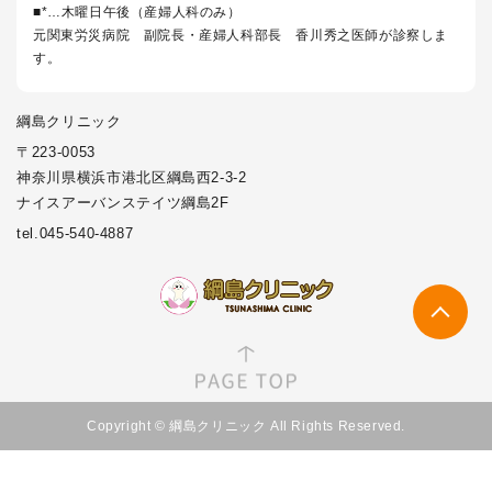
■*…木曜日午後（産婦人科のみ）
元関東労災病院 副院長・産婦人科部長 香川秀之医師が診察しま
す。
綱島クリニック
〒223-0053
神奈川県横浜市港北区綱島西2-3-2
ナイスアーバンステイツ綱島2F
tel.045-540-4887
Copyright © 綱島クリニック All Rights Reserved.