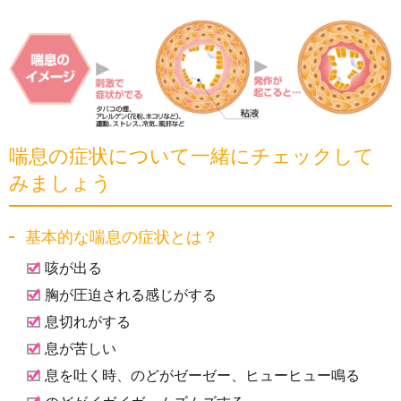
喘息の症状について一緒にチェックして
みましょう
基本的な喘息の症状とは？
咳が出る
胸が圧迫される感じがする
息切れがする
息が苦しい
息を吐く時、のどがゼーゼー、ヒューヒュー鳴る