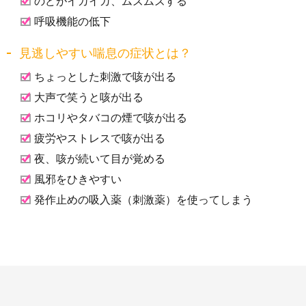
のどがイガイガ、ムズムズする
呼吸機能の低下
見逃しやすい喘息の症状とは？
ちょっとした刺激で咳が出る
大声で笑うと咳が出る
ホコリやタバコの煙で咳が出る
疲労やストレスで咳が出る
夜、咳が続いて目が覚める
風邪をひきやすい
発作止めの吸入薬（刺激薬）を使ってしまう