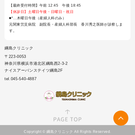
【最終受付時間】午前 12:45 午後 18:45
【休診日】土曜日午後・日曜日・祝日
■*…木曜日午後（産婦人科のみ）
元関東労災病院 副院長・産婦人科部長 香川秀之医師が診察しま
す。
綱島クリニック
〒223-0053
神奈川県横浜市港北区綱島西2-3-2
ナイスアーバンステイツ綱島2F
tel.045-540-4887
Copyright © 綱島クリニック All Rights Reserved.