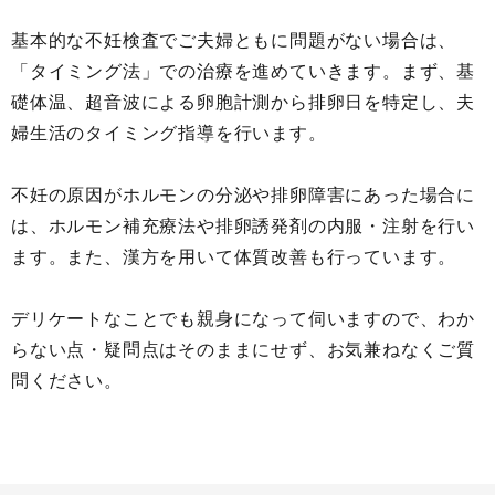
基本的な不妊検査でご夫婦ともに問題がない場合は、
「タイミング法」での治療を進めていきます。まず、基
礎体温、超音波による卵胞計測から排卵日を特定し、夫
婦生活のタイミング指導を行います。
不妊の原因がホルモンの分泌や排卵障害にあった場合に
は、ホルモン補充療法や排卵誘発剤の内服・注射を行い
ます。また、漢方を用いて体質改善も行っています。
デリケートなことでも親身になって伺いますので、わか
らない点・疑問点はそのままにせず、お気兼ねなくご質
問ください。