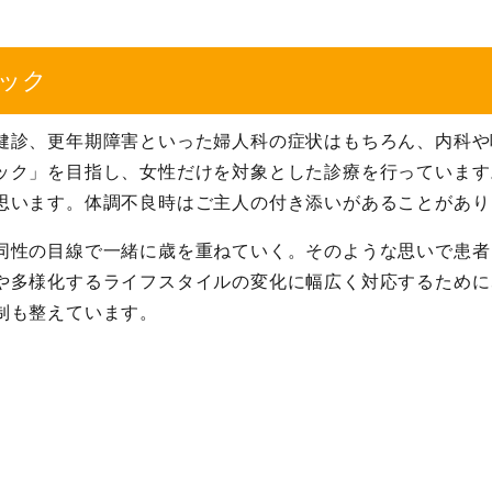
ック
健診、更年期障害といった婦人科の症状はもちろん、内科や
ック」を目指し、女性だけを対象とした診療を行っています
思います。体調不良時はご主人の付き添いがあることがあり
同性の目線で一緒に歳を重ねていく。そのような思いで患者
や多様化するライフスタイルの変化に幅広く対応するために
制も整えています。