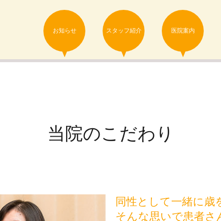
お知らせ
スタッフ紹介
医院案内
当院のこだわり
同性として一緒に歳
そんな思いで患者さ