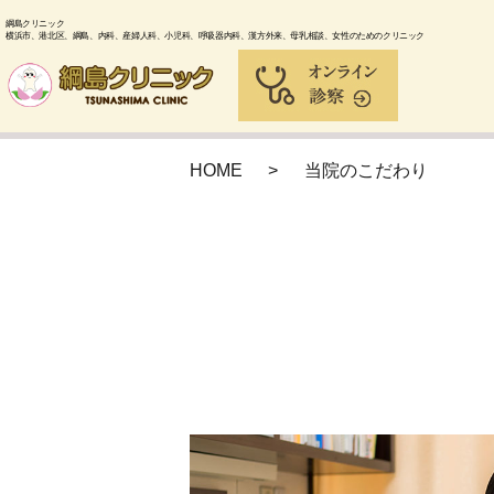
綱島クリニック
横浜市、港北区、綱島、内科、産婦人科、小児科、呼吸器内科、漢方外来、母乳相談、女性のためのクリニック
HOME
当院のこだわり