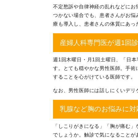
不定愁訴や自律神経の乱れなどにお
つかない場合でも、患者さんがお悩
療も導入し、患者さんの体質にあっ
産婦人科専門医が週1回
週1回木曜日・月1回土曜日、「日
す。とても穏やかな男性医師。手術
することを心がけている医師です。
なお、男性医師には話しにくいデリ
乳腺など胸のお悩みに対
「しこりがきになる」「胸が痛む」
でしょうか。触診で気になることが