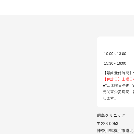
10:00～13:00
15:30～19:00
【最終受付時間】午前
【休診日】土曜日
■*…木曜日午後
元関東労災病院 
します。
綱島クリニック
〒223-0053
神奈川県横浜市港北区