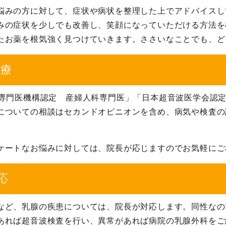
悩みの方に対して、症状や病状を整理した上でアドバイスし
みの症状を少しでも改善し、笑顔になっていただける方法を
たお薬を根気強く見つけていきます。ささいなことでも、ど
診療
本専門医機構認定 産婦人科専門医」「日本超音波医学会認
についての相談はセカンドオピニオンを含め、病気や検査の
ケートなお悩みに対しては、院長が応じますのでお気軽にご
応
など、乳腺の疾患については、院長が対応します。同性なの
あれば超音波検査を行い、異常があれば病院の乳腺外科をご