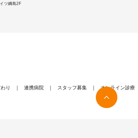
イツ綱島2F
だわり
連携病院
スタッフ募集
オンライン診療