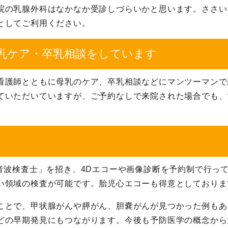
院の乳腺外科はなかなか受診しづらいかと思います。ささい
としてご利用ください。
乳ケア・卒乳相談をしています
看護師とともに母乳のケア、卒乳相談などにマンツーマンで
ていただいていますが、ご予約なしで来院された場合でも、
超音波検査士」を招き、4Dエコーや画像診断を予約制で行っ
い領域の検査が可能です。胎児心エコーも得意としておりま
ことで、甲状腺がんや膵がん、胆嚢がんが見つかった例もあ
どの早期発見にもつながります。今後も予防医学の概念から